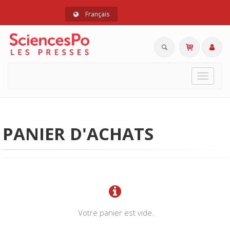
Français
Toggle
navigat
PANIER D'ACHATS
Votre panier est vide.