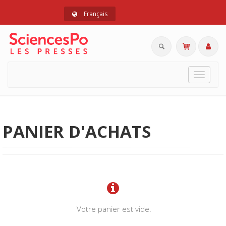
Français
Toggle
navigat
PANIER D'ACHATS
Votre panier est vide.