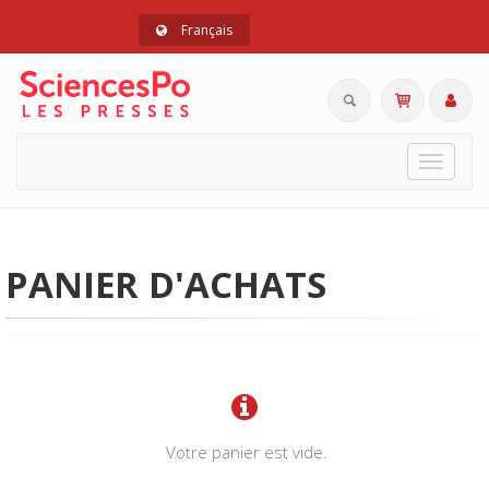
Français
Toggle
navigat
PANIER D'ACHATS
Votre panier est vide.