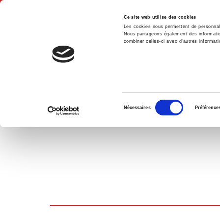
Ce site web utilise des cookies
Les cookies nous permettent de personnalis
Nous partageons également des informations
combiner celles-ci avec d'autres informatio
Accue
PANIER D'ACHATS
Sélection
Nécessaires
Préférence
du
consentement