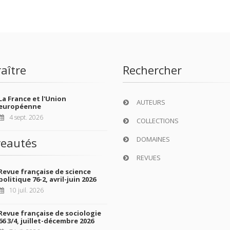
aître
Rechercher
La France et l'Union
AUTEURS
européenne
4 sept. 2026
COLLECTIONS
DOMAINES
eautés
REVUES
Revue française de science
politique 76-2, avril-juin 2026
10 juil. 2026
Revue française de sociologie
66 3/4, juillet-décembre 2026