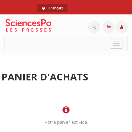
Français
Toggle
navigat
PANIER D'ACHATS
Votre panier est vide.