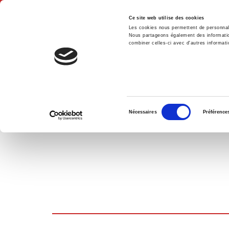
Ce site web utilise des cookies
Les cookies nous permettent de personnalis
Nous partageons également des informations
combiner celles-ci avec d'autres informatio
Accue
PANIER D'ACHATS
Sélection
Nécessaires
Préférence
du
consentement