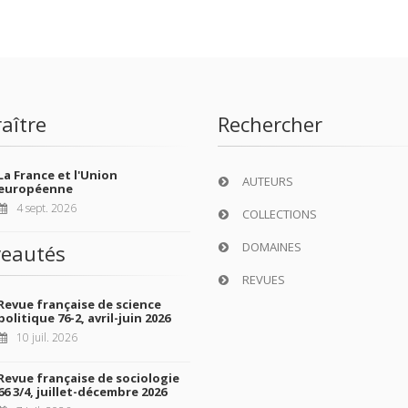
aître
Rechercher
La France et l'Union
AUTEURS
européenne
4 sept. 2026
COLLECTIONS
DOMAINES
eautés
REVUES
Revue française de science
politique 76-2, avril-juin 2026
10 juil. 2026
Revue française de sociologie
66 3/4, juillet-décembre 2026