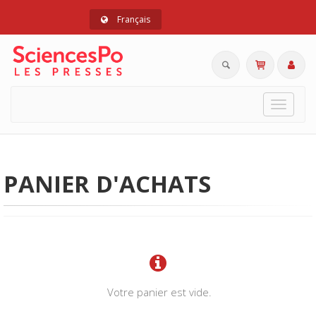
Français
Toggle
navigat
PANIER D'ACHATS
Votre panier est vide.