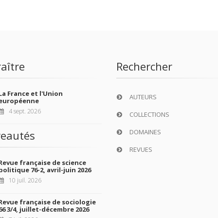
aître
Rechercher
La France et l'Union
AUTEURS
européenne
4 sept. 2026
COLLECTIONS
DOMAINES
eautés
REVUES
Revue française de science
politique 76-2, avril-juin 2026
10 juil. 2026
Revue française de sociologie
66 3/4, juillet-décembre 2026