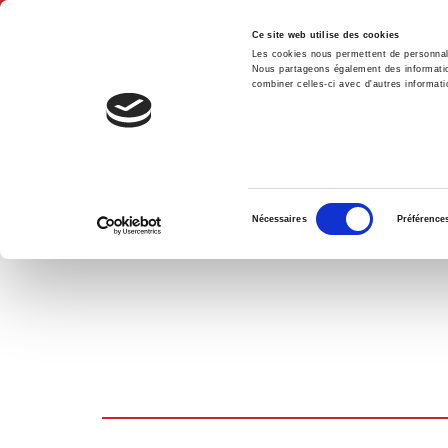
Ce site web utilise des cookies
Les cookies nous permettent de personnalis
Nous partageons également des informations
combiner celles-ci avec d'autres informatio
Accue
PANIER D'ACHATS
Sélection
Nécessaires
Préférence
du
consentement