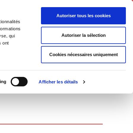
Français
Autoriser tous les cookies
ionnalités
Politique
Société
formations
Autoriser la sélection
yse, qui
s ont
Cookies nécessaires uniquement
ing
Afficher les détails