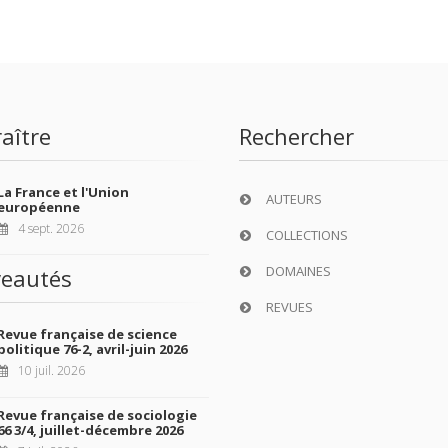
aître
Rechercher
La France et l'Union
AUTEURS
européenne
4 sept. 2026
COLLECTIONS
DOMAINES
eautés
REVUES
Revue française de science
politique 76-2, avril-juin 2026
10 juil. 2026
Revue française de sociologie
66 3/4, juillet-décembre 2026