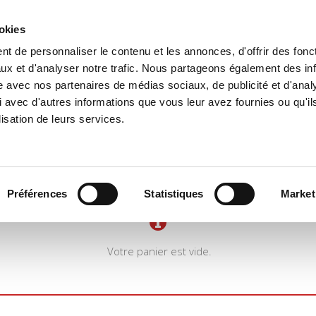
ookies
t de personnaliser le contenu et les annonces, d'offrir des fonct
il
Environnement
Histoire
International
ux et d'analyser notre trafic. Nous partageons également des in
site avec nos partenaires de médias sociaux, de publicité et d'anal
 avec d'autres informations que vous leur avez fournies ou qu'il
lisation de leurs services.
Préférences
Statistiques
Market
Votre panier est vide.