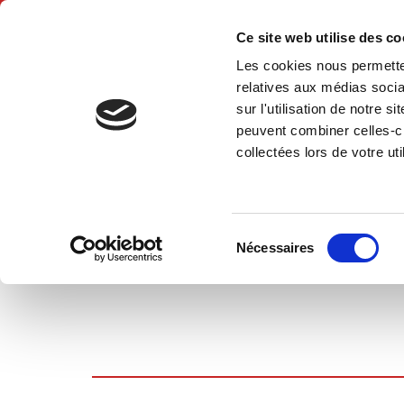
Ce site web utilise des c
Les cookies nous permetten
Accue
relatives aux médias socia
sur l'utilisation de notre 
peuvent combiner celles-ci
collectées lors de votre uti
PANIER D'ACHATS
Sélection
Nécessaires
du
consentement