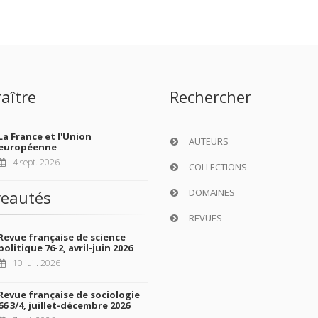
aître
Rechercher
La France et l'Union
AUTEURS
européenne
4 sept. 2026
COLLECTIONS
DOMAINES
eautés
REVUES
Revue française de science
politique 76-2, avril-juin 2026
10 juil. 2026
Revue française de sociologie
66 3/4, juillet-décembre 2026