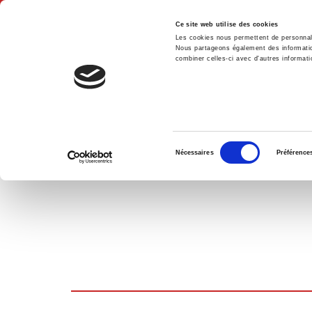
Ce site web utilise des cookies
Les cookies nous permettent de personnalis
Nous partageons également des informations
combiner celles-ci avec d'autres informatio
Accue
PANIER D'ACHATS
Sélection
Nécessaires
Préférence
du
consentement