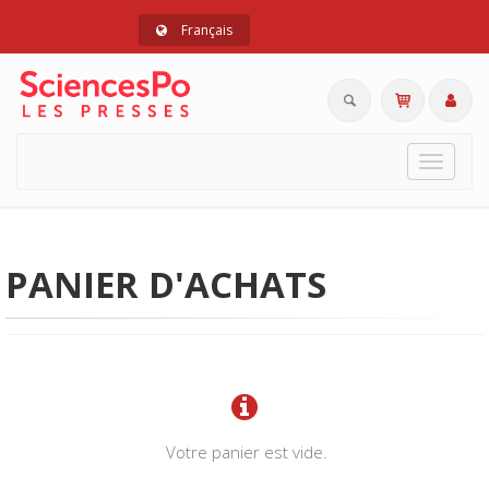
Français
Toggle
navigat
PANIER D'ACHATS
Votre panier est vide.