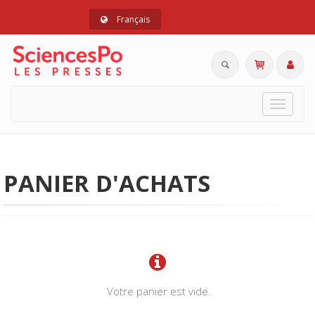
Français
Toggle
navigat
PANIER D'ACHATS
Votre panier est vide.