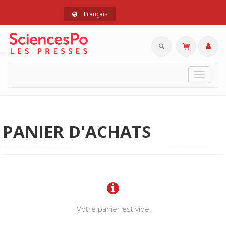
Français
Toggle
navigat
PANIER D'ACHATS
Votre panier est vide.