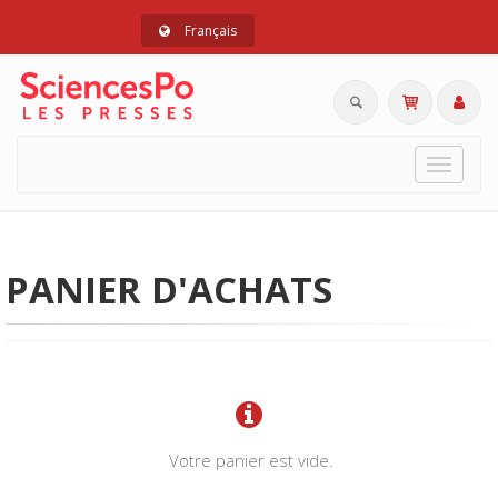
Français
Toggle
navigat
PANIER D'ACHATS
Votre panier est vide.