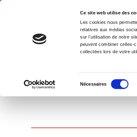
Ce site web utilise des c
Les cookies nous permetten
Accue
relatives aux médias socia
sur l'utilisation de notre 
peuvent combiner celles-ci
collectées lors de votre uti
PANIER D'ACHATS
Sélection
Nécessaires
du
consentement