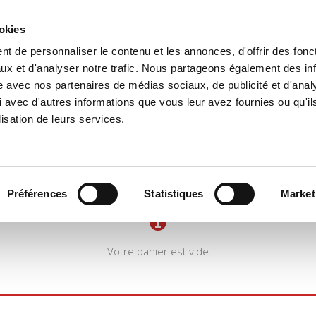
ookies
t de personnaliser le contenu et les annonces, d'offrir des fonct
il
Environnement
Histoire
International
ux et d'analyser notre trafic. Nous partageons également des in
site avec nos partenaires de médias sociaux, de publicité et d'anal
 avec d'autres informations que vous leur avez fournies ou qu'il
lisation de leurs services.
Préférences
Statistiques
Market
Votre panier est vide.