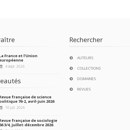
aître
Rechercher
La France et l'Union
AUTEURS
européenne
4 sept. 2026
COLLECTIONS
DOMAINES
eautés
REVUES
Revue française de science
politique 76-2, avril-juin 2026
10 juil. 2026
Revue française de sociologie
66 3/4, juillet-décembre 2026