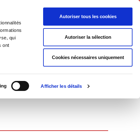
Français
Autoriser tous les cookies
ionnalités
Politique
Société
formations
Autoriser la sélection
yse, qui
s ont
Cookies nécessaires uniquement
ing
Afficher les détails