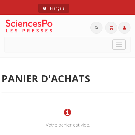
Français
Toggle
navigat
PANIER D'ACHATS
Votre panier est vide.