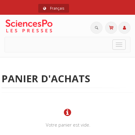
Français
Toggle
navigat
PANIER D'ACHATS
Votre panier est vide.