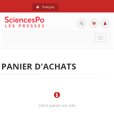
Français
Toggle
navigat
PANIER D'ACHATS
Votre panier est vide.