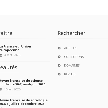
aître
Rechercher
La France et l'Union
AUTEURS
européenne
4 sept. 2026
COLLECTIONS
DOMAINES
eautés
REVUES
Revue française de science
politique 76-2, avril-juin 2026
10 juil. 2026
Revue française de sociologie
66 3/4, juillet-décembre 2026