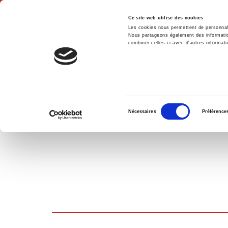
Ce site web utilise des cookies
Les cookies nous permettent de personnalis
Nous partageons également des informations
combiner celles-ci avec d'autres informatio
Accue
PANIER D'ACHATS
Sélection
Nécessaires
Préférence
du
consentement