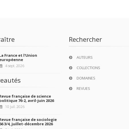
aître
Rechercher
La France et l'Union
AUTEURS
européenne
4 sept. 2026
COLLECTIONS
DOMAINES
eautés
REVUES
Revue française de science
politique 76-2, avril-juin 2026
10 juil. 2026
Revue française de sociologie
66 3/4, juillet-décembre 2026