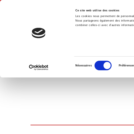
Ce site web utilise des cookies
Les cookies nous permettent de personnalis
Nous partageons également des informations
combiner celles-ci avec d'autres informatio
Accue
PANIER D'ACHATS
Sélection
Nécessaires
Préférence
du
consentement