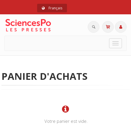
Français
Toggle
navigat
PANIER D'ACHATS
Votre panier est vide.