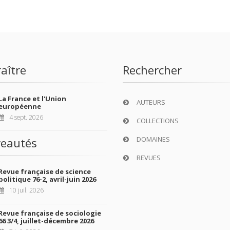
aître
Rechercher
La France et l'Union
AUTEURS
européenne
4 sept. 2026
COLLECTIONS
DOMAINES
eautés
REVUES
Revue française de science
politique 76-2, avril-juin 2026
10 juil. 2026
Revue française de sociologie
66 3/4, juillet-décembre 2026