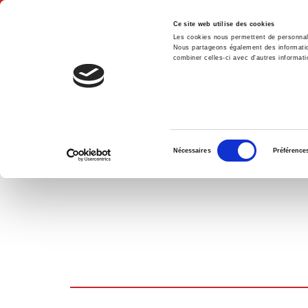
Ce site web utilise des cookies
Les cookies nous permettent de personnalis
Nous partageons également des informations
combiner celles-ci avec d'autres informatio
Accue
PANIER D'ACHATS
Sélection
Nécessaires
Préférence
du
consentement