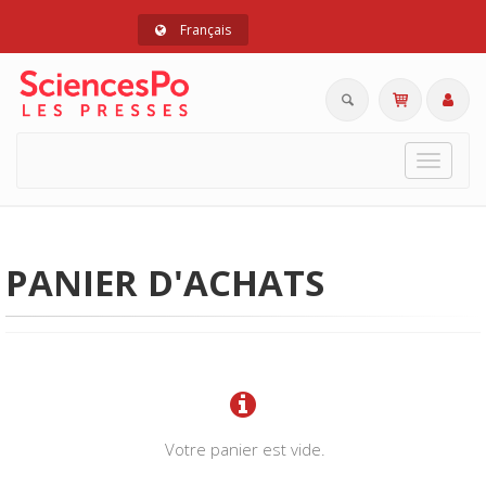
Français
Toggle
navigat
PANIER D'ACHATS
Votre panier est vide.