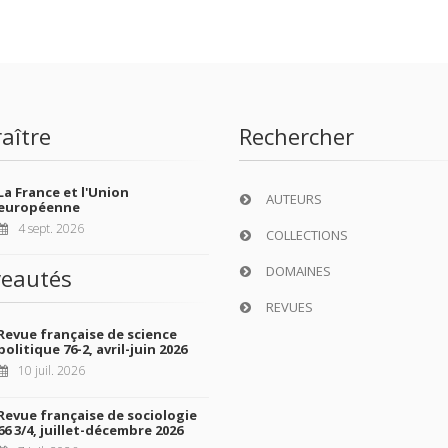
aître
Rechercher
La France et l'Union
AUTEURS
européenne
4 sept. 2026
COLLECTIONS
DOMAINES
eautés
REVUES
Revue française de science
politique 76-2, avril-juin 2026
10 juil. 2026
Revue française de sociologie
66 3/4, juillet-décembre 2026