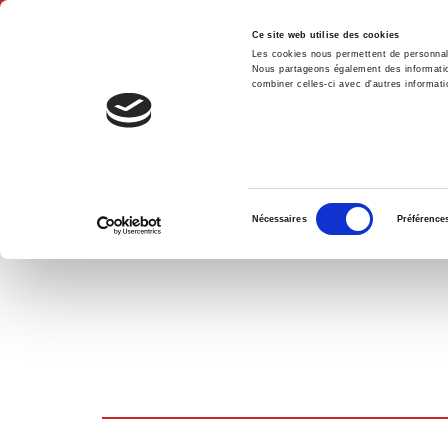
Ce site web utilise des cookies
Les cookies nous permettent de personnalis
Nous partageons également des informations
combiner celles-ci avec d'autres informatio
Accue
PANIER D'ACHATS
Sélection
Nécessaires
Préférence
du
consentement