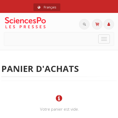
Français
Toggle
navigat
PANIER D'ACHATS
Votre panier est vide.