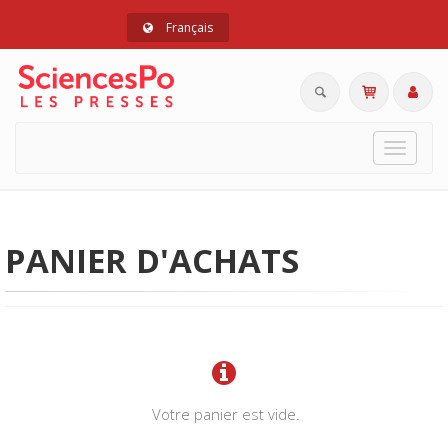
Français
Toggle
navigat
PANIER D'ACHATS
Votre panier est vide.