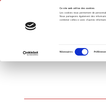
Ce site web utilise des cookies
Les cookies nous permettent de personnalis
Nous partageons également des informations
combiner celles-ci avec d'autres informatio
Accue
PANIER D'ACHATS
Sélection
Nécessaires
Préférence
du
consentement