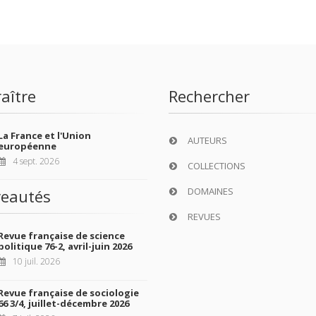
aître
Rechercher
La France et l'Union
AUTEURS
européenne
4 sept. 2026
COLLECTIONS
DOMAINES
eautés
REVUES
Revue française de science
politique 76-2, avril-juin 2026
10 juil. 2026
Revue française de sociologie
66 3/4, juillet-décembre 2026