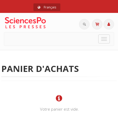
Français
Toggle
navigat
PANIER D'ACHATS
Votre panier est vide.