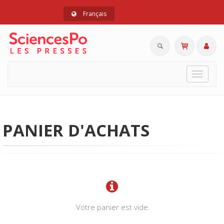
Français
Toggle
navigat
PANIER D'ACHATS
Votre panier est vide.