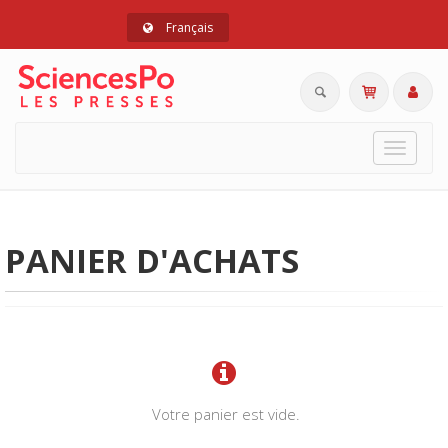
Français
Toggle
navigat
PANIER D'ACHATS
Votre panier est vide.