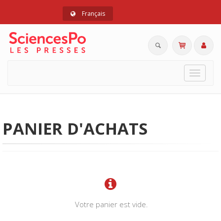
Français
Toggle
navigat
PANIER D'ACHATS
Votre panier est vide.