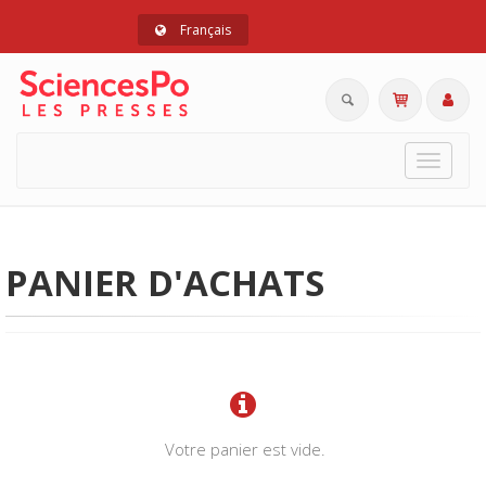
Français
Toggle
navigat
PANIER D'ACHATS
Votre panier est vide.