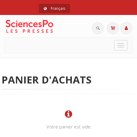
Français
Toggle
navigat
PANIER D'ACHATS
Votre panier est vide.