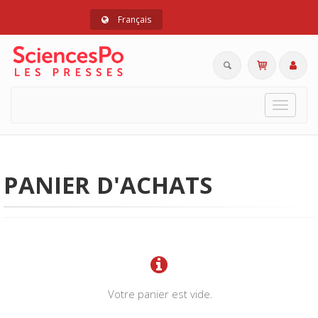
Français
Toggle
navigat
PANIER D'ACHATS
Votre panier est vide.