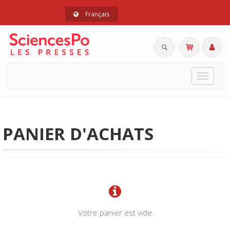
Français
Toggle
navigat
PANIER D'ACHATS
Votre panier est vide.