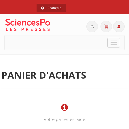
Français
Toggle
navigat
PANIER D'ACHATS
Votre panier est vide.