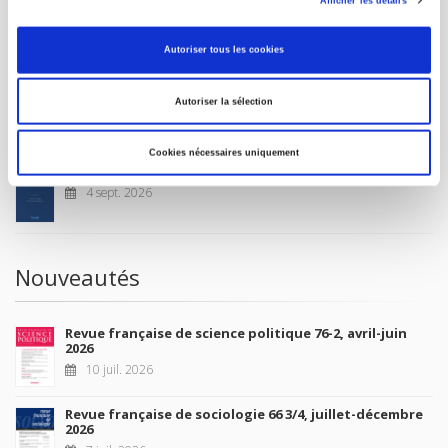
Afficher les détails
CONDITIONS GÉNÉRALES
MON COMPTE
Autoriser tous les cookies
Autoriser la sélection
À paraître
Cookies nécessaires uniquement
La France et l'Union européenne
4 sept. 2026
Nouveautés
Revue française de science politique 76-2, avril-juin
2026
10 juil. 2026
Revue française de sociologie 66 3/4, juillet-décembre
2026