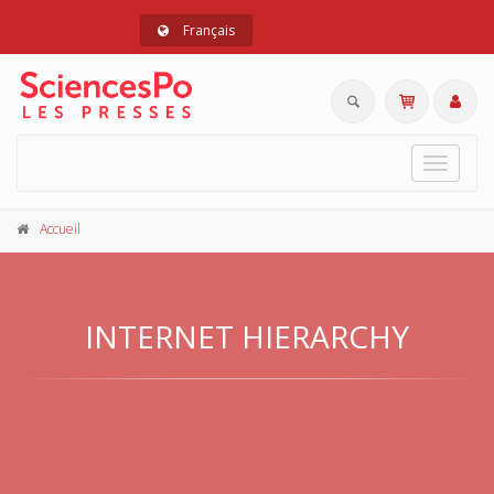
Français
Toggle
navigat
Accueil
INTERNET HIERARCHY