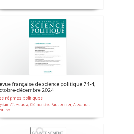
evue française de science politique 74-4,
ctobre-décembre 2024
es régimes politiques
yriam Aït-Aoudia, Clémentine Fauconnier, Alexandra
oujon