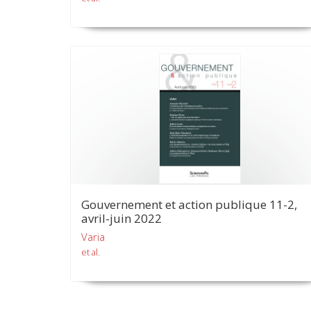
Gouvernement et action publique 11-2,
avril-juin 2022
Varia
et al.