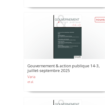
nouve
Gouvernement & action publique 14-3,
juillet-septembre 2025
Varia
et al.