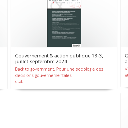
Gouvernement & action publique 13-3,
G
juillet-septembre 2024
a
Back to government. Pour une sociologie des
V
décisions gouvernementales
et
et al.