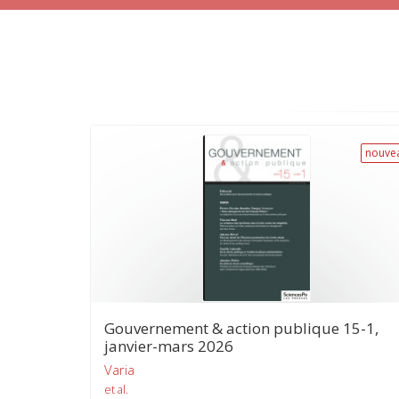
nouve
Gouvernement & action publique 15-1,
janvier-mars 2026
Varia
et al.