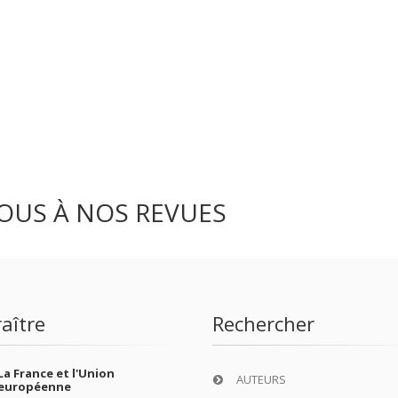
OUS À NOS REVUES
aître
Rechercher
La France et l'Union
AUTEURS
européenne