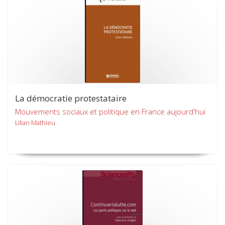
La démocratie protestataire
Mouvements sociaux et politique en France aujourd'hui
Lilian Mathieu