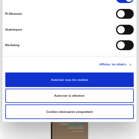
du
consentement
Préférences
Statistiques
Marketing
Partis politiques et système partisan en France
Afficher les détails
Carole Bachelot, Alexandre Dézé
Florence Haegel
Autoriser tous les cookies
Autoriser la sélection
Cookies nécessaires uniquement