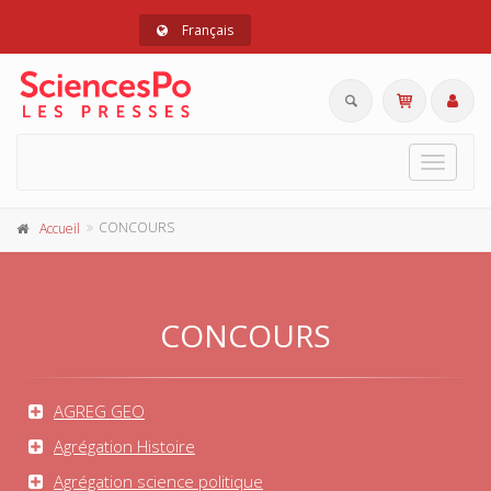
Français
Toggle
navigat
CONCOURS
Accueil
CONCOURS
AGREG GEO
Agrégation Histoire
Agrégation science politique