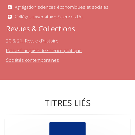
Agrégation sciences économiques et sociales
Collège universitaire Sciences Po
Revues & Collections
20 & 21. Revue d'histoire
Revue française de science politique
Sociétés contemporaines
TITRES LIÉS