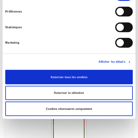
consentement
Préférences
Statistiques
Marketing
Résistances et protestations dans les sociétés
musulmanes
Mounia Bennani-Chraïbi, Olivier Fillieule
Afficher les détails
Autoriser tous les cookies
Autoriser la sélection
Cookies nécessaires uniquement