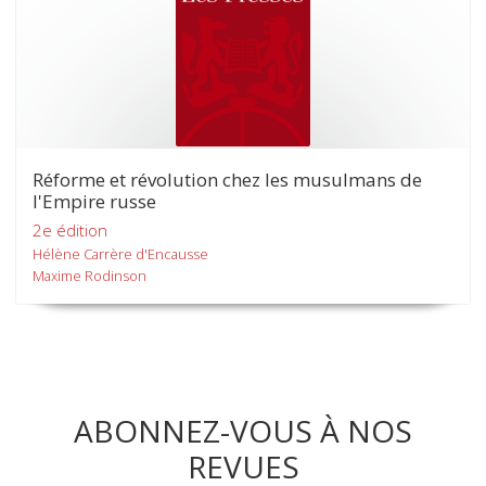
Réforme et révolution chez les musulmans de
l'Empire russe
2e édition
Hélène Carrère d'Encausse
Maxime Rodinson
ABONNEZ-VOUS À NOS
REVUES