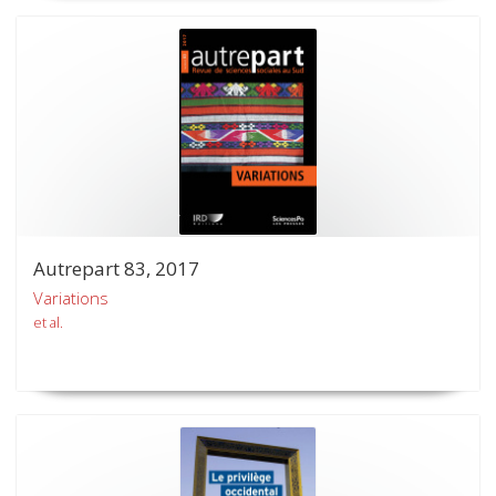
Autrepart 83, 2017
Variations
et al.