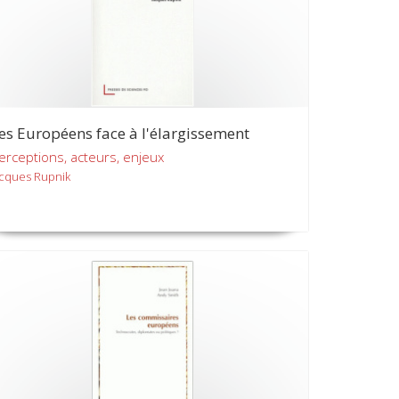
es Européens face à l'élargissement
erceptions, acteurs, enjeux
acques Rupnik