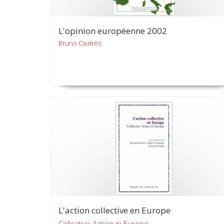
L'opinion européenne 2002
Bruno Cautrès
L'action collective en Europe
Collective Action in Europe