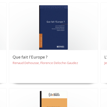
Que fait l'Europe ?
L
Renaud Dehousse, Florence Deloche-Gaudez
J