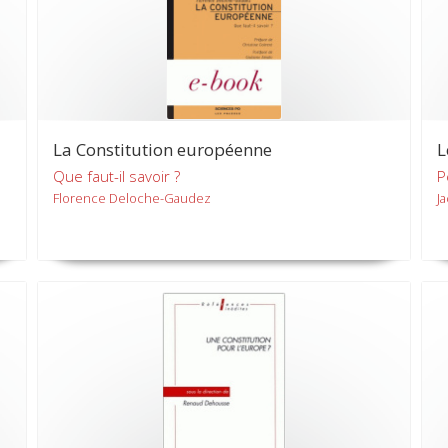
La Constitution européenne
L
Que faut-il savoir ?
P
Florence Deloche-Gaudez
J