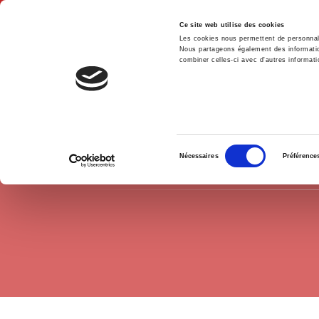
Ce site web utilise des cookies
Les cookies nous permettent de personnalis
Nous partageons également des informations
combiner celles-ci avec d'autres informatio
Accue
Europe
Institutions Européennes
Accueil
Sélection
Nécessaires
Préférence
du
consentement