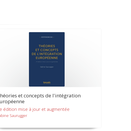
héories et concepts de l'intégration
uropéenne
e édition mise à jour et augmentée
abine Saurugger