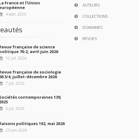
La France et l'Union
AUTEURS
européenne
4 sept. 2026
COLLECTIONS
DOMAINES
eautés
REVUES
Revue française de science
politique 76-2, avril-juin 2026
10 juil. 2026
Revue française de sociologie
66 3/4, juillet-décembre 2026
7 juil. 2026
Sociétés contemporaines 139,
2025
6 juil. 2026
Raisons politiques 102, mai 2026
23 juin 2026