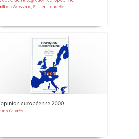
miliano Grossman, Bastien Irondelle
'opinion européenne 2000
runo Cautrès