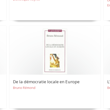
E
De la démocratie locale en Europe
L
Bruno Rémond
B