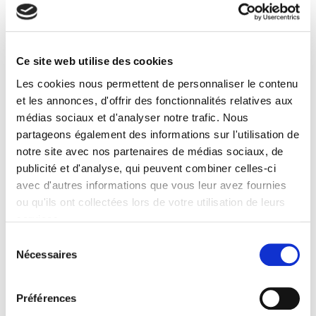
What is Europe up to?
Ce site web utilise des cookies
Renaud Dehousse, Florence Deloche-Gaudez
Les cookies nous permettent de personnaliser le contenu
et les annonces, d'offrir des fonctionnalités relatives aux
médias sociaux et d'analyser notre trafic. Nous
partageons également des informations sur l'utilisation de
notre site avec nos partenaires de médias sociaux, de
publicité et d'analyse, qui peuvent combiner celles-ci
avec d'autres informations que vous leur avez fournies
ou qu'ils ont collectées lors de votre utilisation de leurs
services.
Sélection
Nécessaires
du
consentement
Préférences
Que fait l'Europe ?