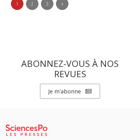
1
2
3
ABONNEZ-VOUS À NOS
REVUES
Je m’abonne