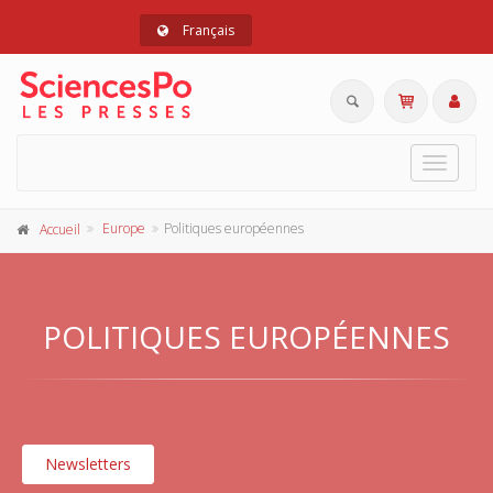
Français
Toggle
navigat
Europe
Politiques européennes
Accueil
POLITIQUES EUROPÉENNES
Newsletters