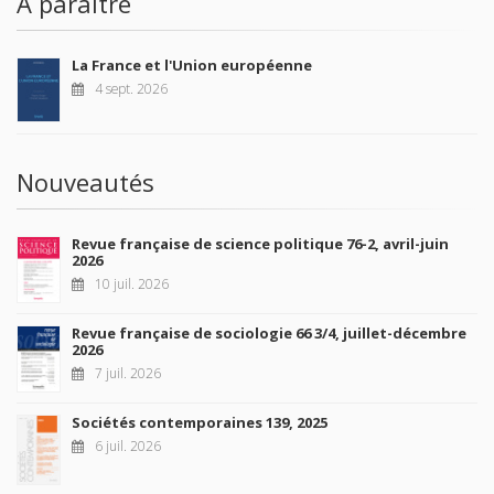
À paraître
La France et l'Union européenne
4 sept. 2026
Nouveautés
Revue française de science politique 76-2, avril-juin
2026
10 juil. 2026
Revue française de sociologie 66 3/4, juillet-décembre
2026
7 juil. 2026
Sociétés contemporaines 139, 2025
6 juil. 2026