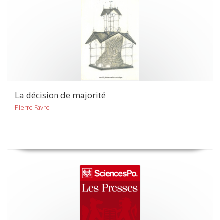
La décision de majorité
Pierre Favre