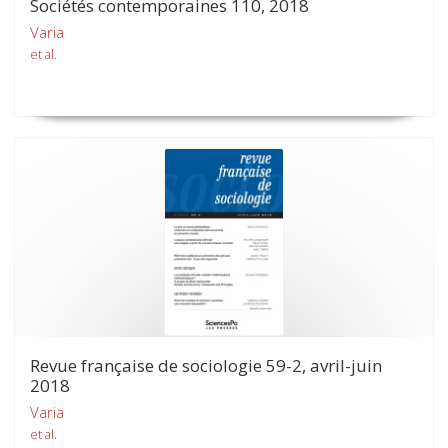
Sociétés contemporaines 110, 2018
Varia
et al.
Revue française de sociologie 59-2, avril-juin
2018
Varia
et al.