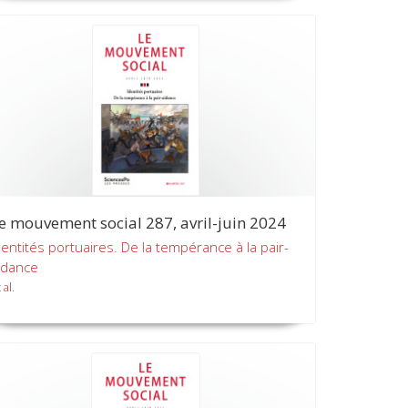
e mouvement social 287, avril-juin 2024
dentités portuaires. De la tempérance à la pair-
idance
 al.