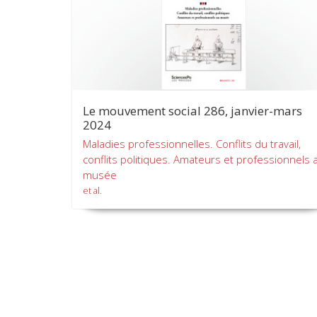
Le mouvement social 286, janvier-mars
2024
Maladies professionnelles. Conflits du travail,
conflits politiques. Amateurs et professionnels 
musée
et al.