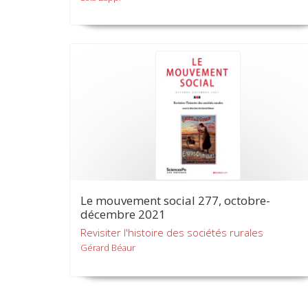
Le mouvement social 277, octobre-
décembre 2021
Revisiter l'histoire des sociétés rurales
Gérard Béaur