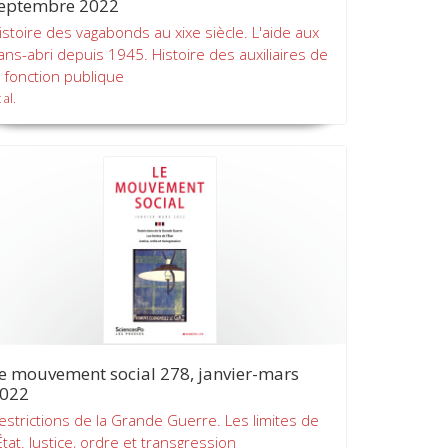
eptembre 2022
istoire des vagabonds au xixe siècle. L'aide aux
ans-abri depuis 1945. Histoire des auxiliaires de
a fonction publique
 al.
e mouvement social 278, janvier-mars
022
estrictions de la Grande Guerre. Les limites de
'État. Justice, ordre et transgression