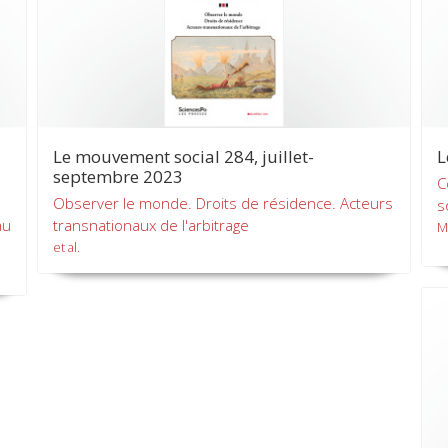
Le mouvement social 284, juillet-
L
septembre 2023
C
Observer le monde. Droits de résidence. Acteurs
s
au
transnationaux de l'arbitrage
M
et al.