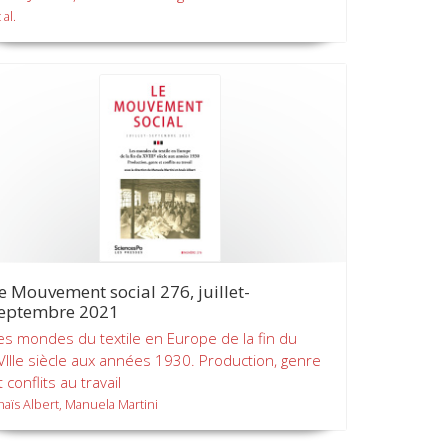
 al.
e Mouvement social 276, juillet-
eptembre 2021
es mondes du textile en Europe de la fin du
VIIIe siècle aux années 1930. Production, genre
t conflits au travail
naïs Albert, Manuela Martini