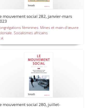
e mouvement social 282, janvier-mars
023
ongrégations féminines. Mines et main-d'œuvre
oloniale. Socialismes africains
 al.
e mouvement social 280, juillet-