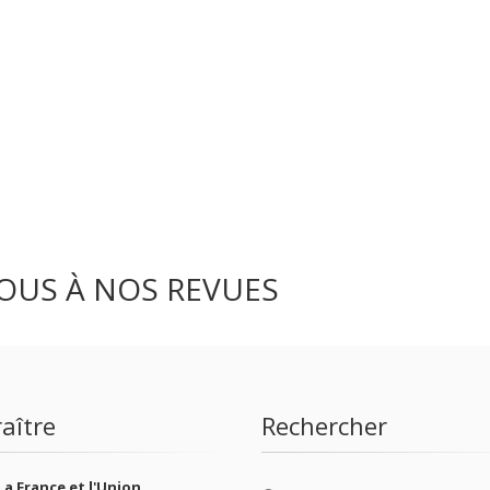
OUS À NOS REVUES
aître
Rechercher
La France et l'Union