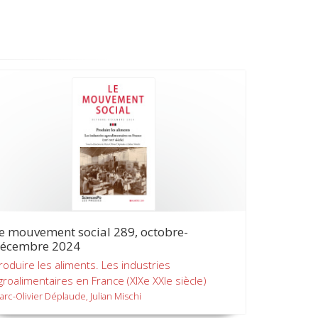
e mouvement social 289, octobre-
écembre 2024
roduire les aliments. Les industries
groalimentaires en France (XIXe XXIe siècle)
arc-Olivier Déplaude, Julian Mischi