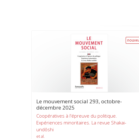
nouve
Le mouvement social 293, octobre-
décembre 2025
Coopératives à l'épreuve du politique.
Expériences minoritaires. La revue Shakai-
undôshi
et al.