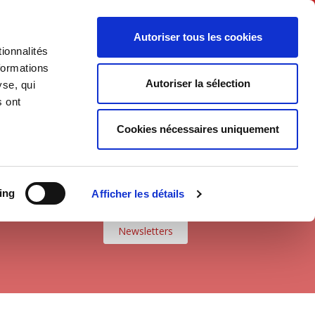
Français
Autoriser tous les cookies
ionnalités
Politique
Société
formations
Autoriser la sélection
yse, qui
s ont
Cookies nécessaires uniquement
ing
Afficher les détails
Newsletters