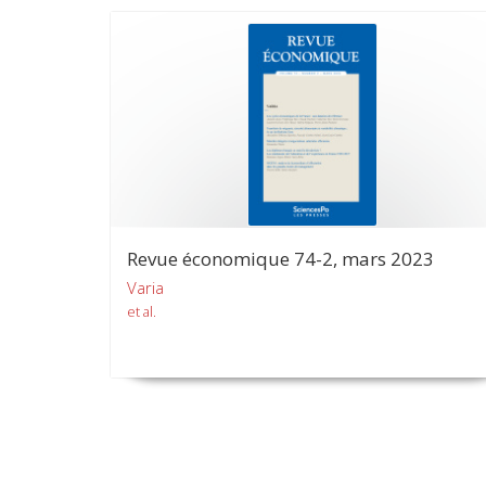
Revue économique 74-2, mars 2023
Varia
et al.