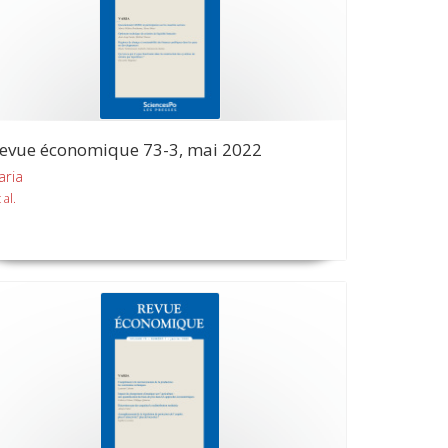
evue économique 73-3, mai 2022
aria
 al.