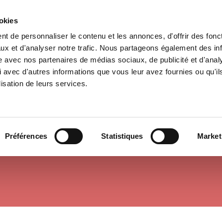
ookies
t de personnaliser le contenu et les annonces, d'offrir des fonct
il
Environnement
Histoire
International
ux et d'analyser notre trafic. Nous partageons également des in
site avec nos partenaires de médias sociaux, de publicité et d'anal
 avec d'autres informations que vous leur avez fournies ou qu'il
lisation de leurs services.
THÉORIES ÉCONOMIQUES
Préférences
Statistiques
Market