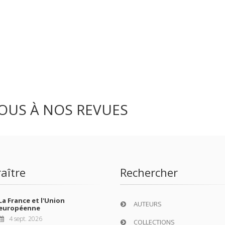
OUS À NOS REVUES
aître
Rechercher
La France et l'Union
AUTEURS
européenne
4 sept. 2026
COLLECTIONS