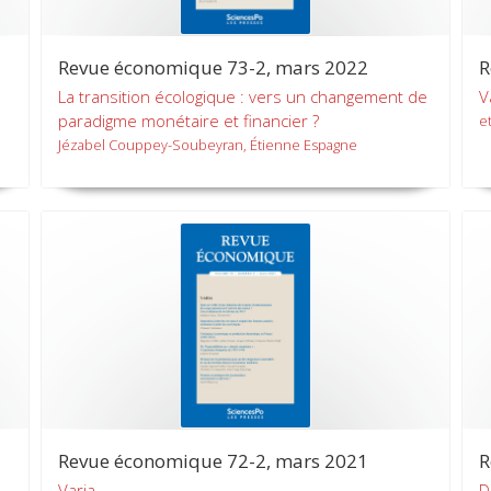
Revue économique 73-2, mars 2022
R
La transition écologique : vers un changement de
V
paradigme monétaire et financier ?
et
Jézabel Couppey-Soubeyran, Étienne Espagne
Revue économique 72-2, mars 2021
R
Varia
D