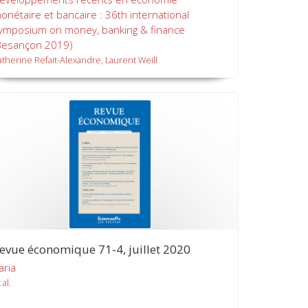
onétaire et bancaire : 36th international
ymposium on money, banking & finance
Besançon 2019)
atherine Refait-Alexandre, Laurent Weill
evue économique 71-4, juillet 2020
aria
 al.