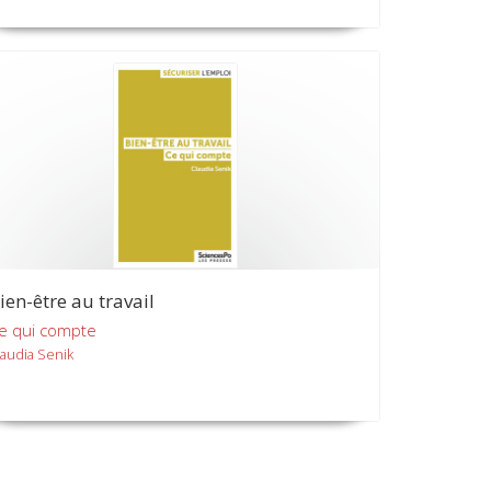
ien-être au travail
e qui compte
laudia Senik