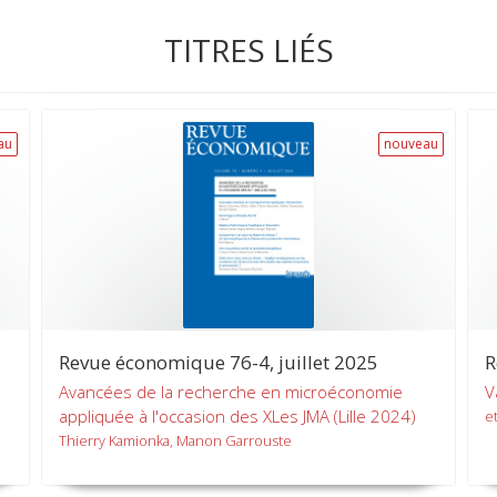
TITRES LIÉS
au
nouveau
Revue économique 76-4, juillet 2025
R
Avancées de la recherche en microéconomie
V
appliquée à l'occasion des XLes JMA (Lille 2024)
et
Thierry Kamionka, Manon Garrouste