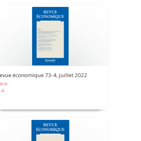
evue économique 73-4, juillet 2022
aria
 al.