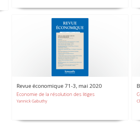
Revue économique 71-3, mai 2020
B
Economie de la résolution des litiges
C
Yannick Gabuthy
C