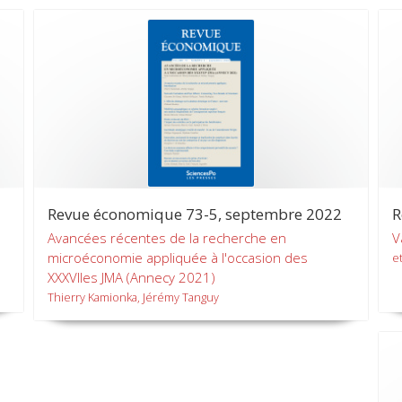
Revue économique 73-5, septembre 2022
R
Avancées récentes de la recherche en
V
microéconomie appliquée à l'occasion des
et
XXXVIIes JMA (Annecy 2021)
Thierry Kamionka, Jérémy Tanguy