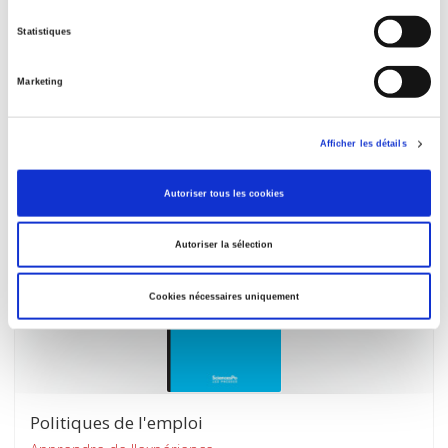
Statistiques
Les Nouvelles inégalités du travail
Marketing
Pourquoi l'emploi se polarise
Grégory Verdugo
Afficher les détails
Autoriser tous les cookies
Autoriser la sélection
Cookies nécessaires uniquement
Politiques de l'emploi