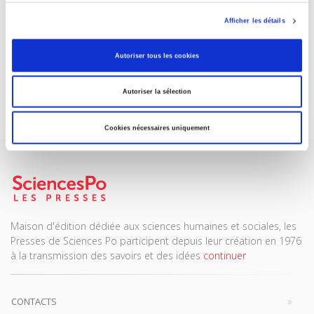
Afficher les détails
ABONNEZ-VOUS À NOS
REVUES
Autoriser tous les cookies
Autoriser la sélection
Je m’abonne
Cookies nécessaires uniquement
Maison d'édition dédiée aux sciences humaines et sociales, les
Presses de Sciences Po participent depuis leur création en 1976
à la transmission des savoirs et des idées
continuer
CONTACTS