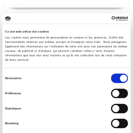
Ce site web utilise des cookies
Les cookies nous permettent de personnaliser le contenu et les annonces, d'offrir des
fonctionnalités relatives aux médias sociaux et d'analyser notre trafic. Nous partageons
également des informations sur l'utilisation de notre site avec nos partenaires de médias
sociaux, de publicité et d'analyse, qui peuvent combiner celles-ci avec d'autres
informations que vous leur avez fournies ou qu'ils ont collectées lors de votre utilisation
de leurs services.
Sélection
Nécessaires
Regard sur le siècle
du
René Rémond
consentement
Préférences
Statistiques
Marketing