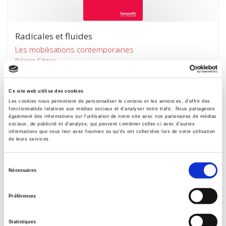
Radicales et fluides
Les mobilisations contemporaines
Réjane Sénac
Ce site web utilise des cookies
Les cookies nous permettent de personnaliser le contenu et les annonces, d'offrir des
fonctionnalités relatives aux médias sociaux et d'analyser notre trafic. Nous partageons
également des informations sur l'utilisation de notre site avec nos partenaires de médias
sociaux, de publicité et d'analyse, qui peuvent combiner celles-ci avec d'autres
informations que vous leur avez fournies ou qu'ils ont collectées lors de votre utilisation
de leurs services.
Sélection
Nécessaires
du
consentement
Préférences
Raisons politiques 76, novembre 2019
Statistiques