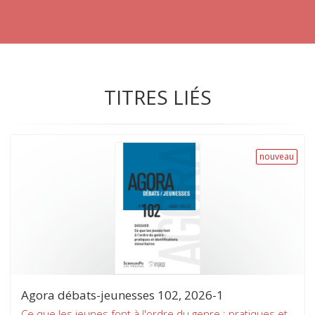
TITRES LIÉS
nouveau
Agora débats-jeunesses 102, 2026-1
Ce que les jeunes font à l'ordre du genre : pratiques et