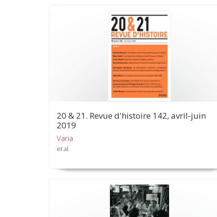
20 & 21. Revue d'histoire 142, avril-juin
2019
Varia
et al.