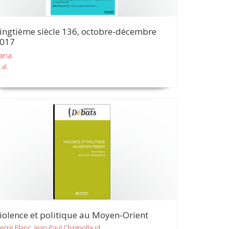
ingtième siècle 136, octobre-décembre
017
aria
 al.
iolence et politique au Moyen-Orient
ierre Blanc, Jean-Paul Chagnollaud