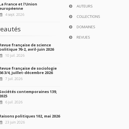
La France et l'Union
AUTEURS
européenne
4 sept. 2026
COLLECTIONS
DOMAINES
eautés
REVUES
Revue française de science
politique 76-2, avril-juin 2026
10 juil. 2026
Revue française de sociologie
66 3/4, juillet-décembre 2026
7 juil. 2026
Sociétés contemporaines 139,
2025
6 juil. 2026
Raisons politiques 102, mai 2026
23 juin 2026