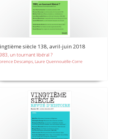
ingtième siècle 138, avril-juin 2018
983, un tournant libéral ?
lorence Descamps, Laure Quennouëlle-Corre