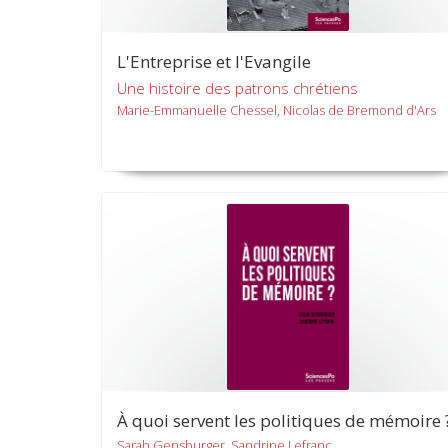
L'Entreprise et l'Evangile
Une histoire des patrons chrétiens
Marie-Emmanuelle Chessel, Nicolas de Bremond d'Ars
À quoi servent les politiques de mémoire 
Sarah Gensburger, Sandrine Lefranc