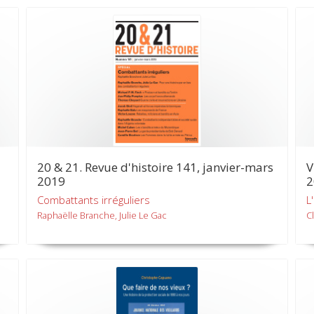
20 & 21. Revue d'histoire 141, janvier-mars
V
2019
2
Combattants irréguliers
L
Raphaëlle Branche, Julie Le Gac
Cl