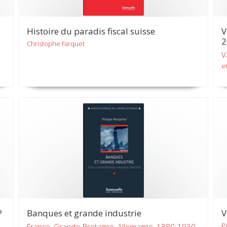
Histoire du paradis fiscal suisse
V
2
Christophe Farquet
V
et
?
Banques et grande industrie
V
P
France, Grande-Bretagne, Allemagne, 1880-1930