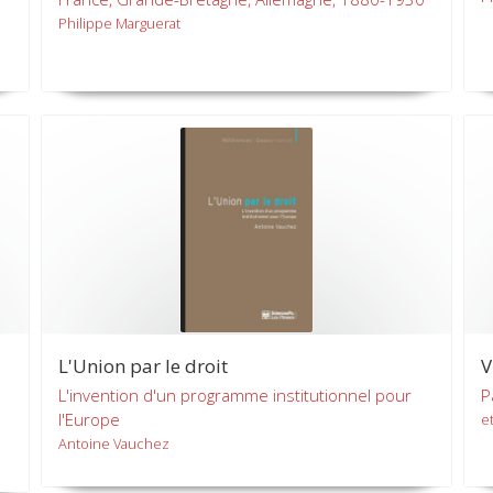
Philippe Marguerat
L'Union par le droit
V
L'invention d'un programme institutionnel pour
P
l'Europe
et
Antoine Vauchez