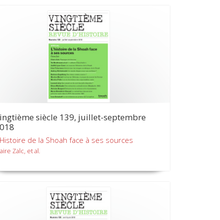
ingtième siècle 139, juillet-septembre
018
'Histoire de la Shoah face à ses sources
aire Zalc, et al.