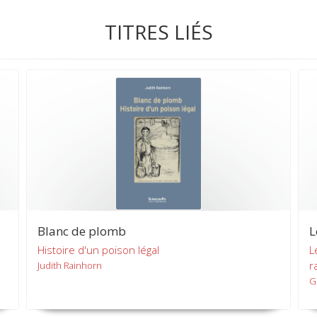
TITRES LIÉS
Blanc de plomb
L
Histoire d'un poison légal
L
r
Judith Rainhorn
G