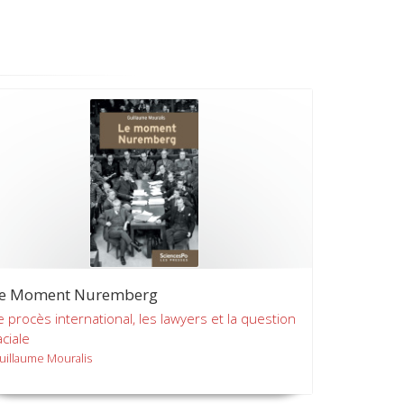
e Moment Nuremberg
e procès international, les lawyers et la question
aciale
uillaume Mouralis