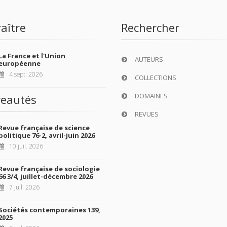
aître
Rechercher
La France et l'Union
AUTEURS
européenne
4 sept. 2026
COLLECTIONS
DOMAINES
eautés
REVUES
Revue française de science
politique 76-2, avril-juin 2026
10 juil. 2026
Revue française de sociologie
66 3/4, juillet-décembre 2026
7 juil. 2026
Sociétés contemporaines 139,
2025