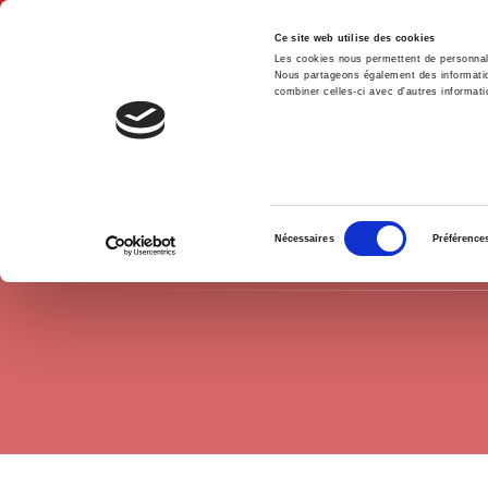
Ce site web utilise des cookies
Les cookies nous permettent de personnalis
Nous partageons également des informations
combiner celles-ci avec d'autres informatio
Accue
Sociologie
Banlieue
Accueil
Sélection
Nécessaires
Préférence
du
consentement