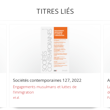
TITRES LIÉS
Sociétés contemporaines 127, 2022
A
Engagements musulmans et luttes de
L
l'immigration
d
et al.
P