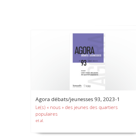
Agora débats/jeunesses 93, 2023-1
Le(s) « nous » des jeunes des quartiers
populaires
et al.