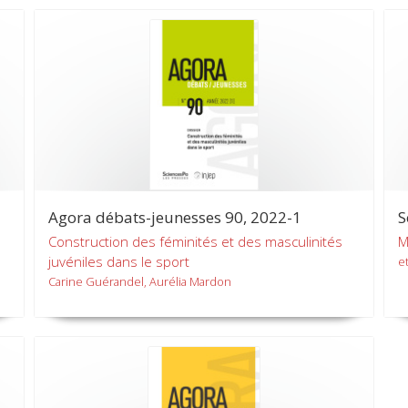
Agora débats-jeunesses 90, 2022-1
S
Construction des féminités et des masculinités
M
juvéniles dans le sport
et
Carine Guérandel, Aurélia Mardon