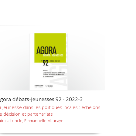
gora débats-jeunesses 92 - 2022-3
a jeunesse dans les politiques locales : échelons
e décision et partenariats
atricia Loncle, Emmanuelle Maunaye